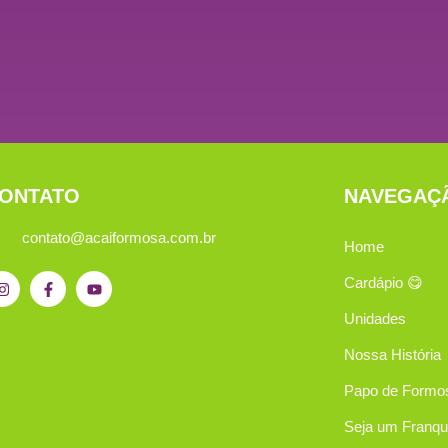
ONTATO
NAVEGAÇ
contato@acaiformosa.com.br
Home
Cardápio 😋
Unidades
Nossa História
Papo de Formo
Seja um Franq