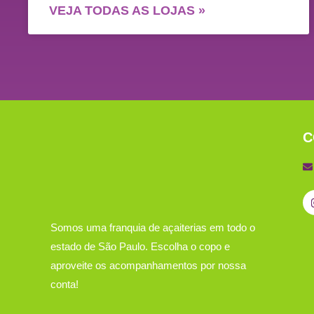
VEJA TODAS AS LOJAS »
C
Somos uma franquia de açaiterias em todo o
estado de São Paulo. Escolha o copo e
aproveite os acompanhamentos por nossa
conta!