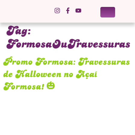
Tag:
FormosaOuTravessuras
Promo Formosa: Travessuras
de Halloween no Açaí
Formosa! 🎃