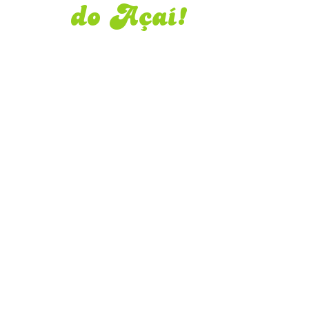
do Açaí!