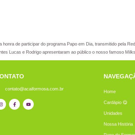
 honra de participar do programa Papo em Dia, transmitido pela Rede
ntes Lucas e Rodrigo apresentaram ao público o nosso famoso Milks
ONTATO
NAVEGAÇ
contato@acaiformosa.com.br
Home
Cardápio 😋
Unidades
Nossa História
Papo de Formo