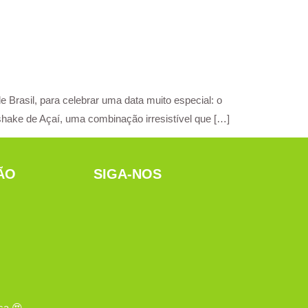
 Brasil, para celebrar uma data muito especial: o
hake de Açaí, uma combinação irresistível que […]
ÃO
SIGA-NOS
sa 😍